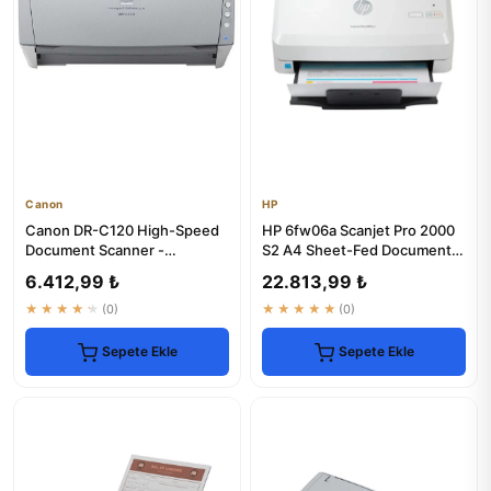
Canon
HP
Canon DR-C120 High-Speed
HP 6fw06a Scanjet Pro 2000
Document Scanner -
S2 A4 Sheet-Fed Document
Refurbished
Scanner
6.412,99 ₺
22.813,99 ₺
★★★★★
(0)
★★★★★
(0)
Sepete Ekle
Sepete Ekle