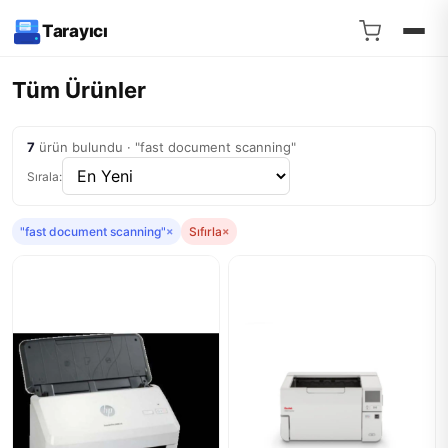
Tarayıcı
Tüm Ürünler
7
ürün bulundu · "fast document scanning"
Sırala:
"fast document scanning"
×
Sıfırla
×