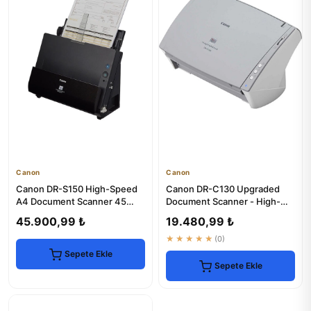
Canon
Canon
Canon DR-S150 High-Speed
Canon DR-C130 Upgraded
A4 Document Scanner 45
Document Scanner - High-
ppm
Speed & Reliable
45.900,99 ₺
19.480,99 ₺
★★★★★
(0)
Sepete Ekle
Sepete Ekle