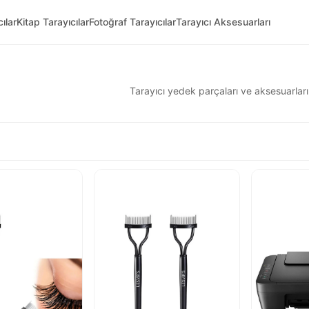
ılar
Kitap Tarayıcılar
Fotoğraf Tarayıcılar
Tarayıcı Aksesuarları
Tarayıcı yedek parçaları ve aksesuarları.