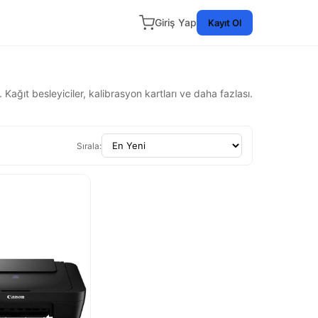
Giriş Yap
Kayıt Ol
 Kağıt besleyiciler, kalibrasyon kartları ve daha fazlası.
Sırala: