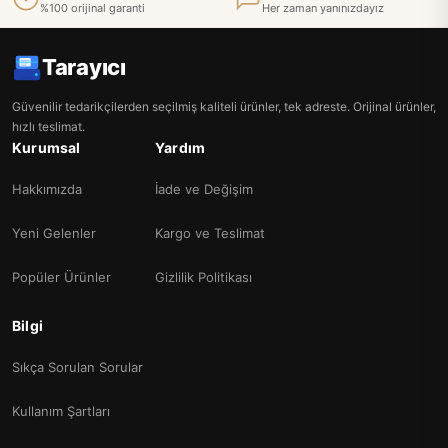
%100 orijinal garanti
Her zaman yanınızdayız
Tarayıcı
Güvenilir tedarikçilerden seçilmiş kaliteli ürünler, tek adreste. Orijinal ürünler,
hızlı teslimat.
Kurumsal
Yardım
Hakkımızda
İade ve Değişim
Yeni Gelenler
Kargo ve Teslimat
Popüler Ürünler
Gizlilik Politikası
Bilgi
Sıkça Sorulan Sorular
Kullanım Şartları