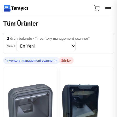
Tarayıcı
Tüm Ürünler
2
ürün bulundu · "inventory management scanner"
Sırala:
"inventory management scanner"
×
Sıfırla
×