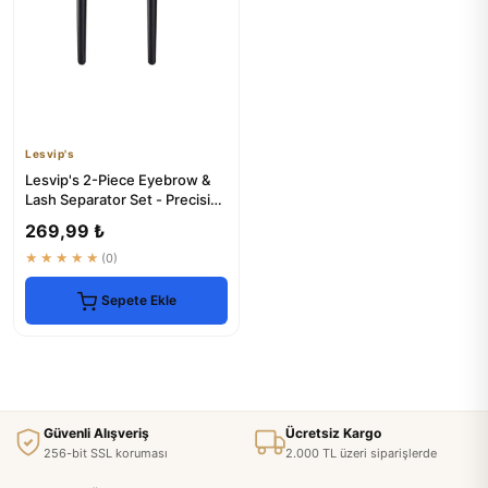
Lesvip's
Lesvip's 2-Piece Eyebrow &
Lash Separator Set - Precision
Grooming Tool
269,99 ₺
★★★★★
(0)
Sepete Ekle
Güvenli Alışveriş
Ücretsiz Kargo
256-bit SSL koruması
2.000 TL üzeri siparişlerde