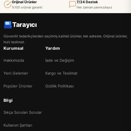
Orijinal Ürünler
7/24 Destek
%100 orijinal garanti
Her zaman yanınızdayız
Tarayıcı
Güvenilir tedarikçilerden seçilmiş kaliteli ürünler, tek adreste. Orijinal ürünler,
hızlı teslimat.
Kurumsal
Yardım
Hakkımızda
İade ve Değişim
Yeni Gelenler
Kargo ve Teslimat
Popüler Ürünler
Gizlilik Politikası
Bilgi
Sıkça Sorulan Sorular
Kullanım Şartları