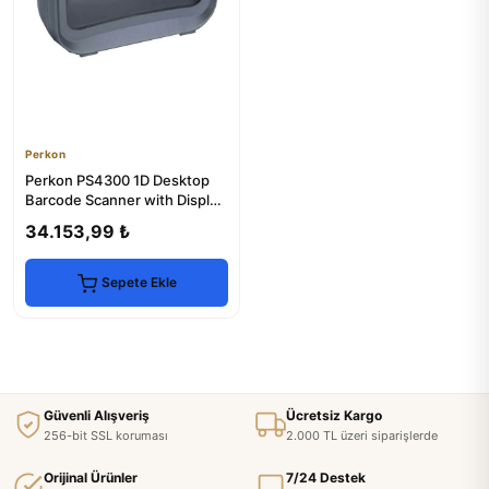
Perkon
Perkon PS4300 1D Desktop
Barcode Scanner with Display
Platform USB
34.153,99 ₺
Sepete Ekle
Güvenli Alışveriş
Ücretsiz Kargo
256-bit SSL koruması
2.000 TL üzeri siparişlerde
Orijinal Ürünler
7/24 Destek