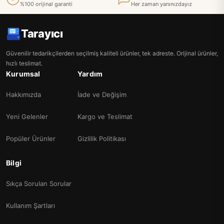
%100 orijinal garanti
Her zaman yanınızdayız
Tarayıcı
Güvenilir tedarikçilerden seçilmiş kaliteli ürünler, tek adreste. Orijinal ürünler,
hızlı teslimat.
Kurumsal
Yardım
Hakkımızda
İade ve Değişim
Yeni Gelenler
Kargo ve Teslimat
Popüler Ürünler
Gizlilik Politikası
Bilgi
Sıkça Sorulan Sorular
Kullanım Şartları