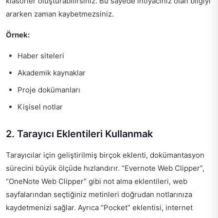
klasörler oluşturabilirsiniz. Bu sayede ihtiyacınız olan bilgiyi
ararken zaman kaybetmezsiniz.
Örnek:
Haber siteleri
Akademik kaynaklar
Proje dokümanları
Kişisel notlar
2. Tarayıcı Eklentileri Kullanmak
Tarayıcılar için geliştirilmiş birçok eklenti, dokümantasyon
sürecini büyük ölçüde hızlandırır. “Evernote Web Clipper”,
“OneNote Web Clipper” gibi not alma eklentileri, web
sayfalarından seçtiğiniz metinleri doğrudan notlarınıza
kaydetmenizi sağlar. Ayrıca “Pocket” eklentisi, internet