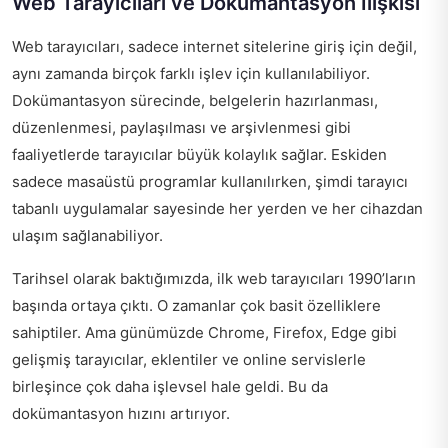
Web Tarayıcıları ve Dokümantasyon İlişkisi
Web tarayıcıları, sadece internet sitelerine giriş için değil,
aynı zamanda birçok farklı işlev için kullanılabiliyor.
Dokümantasyon sürecinde, belgelerin hazırlanması,
düzenlenmesi, paylaşılması ve arşivlenmesi gibi
faaliyetlerde tarayıcılar büyük kolaylık sağlar. Eskiden
sadece masaüstü programlar kullanılırken, şimdi tarayıcı
tabanlı uygulamalar sayesinde her yerden ve her cihazdan
ulaşım sağlanabiliyor.
Tarihsel olarak baktığımızda, ilk web tarayıcıları 1990’ların
başında ortaya çıktı. O zamanlar çok basit özelliklere
sahiptiler. Ama günümüzde Chrome, Firefox, Edge gibi
gelişmiş tarayıcılar, eklentiler ve online servislerle
birleşince çok daha işlevsel hale geldi. Bu da
dokümantasyon hızını artırıyor.