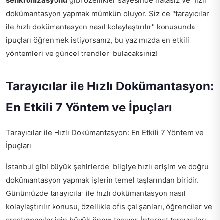
senkronizasyonu
gibi özellikler sayesinde hatasız ve hızlı
dokümantasyon yapmak mümkün oluyor. Siz de "tarayıcılar
ile hızlı dokümantasyon nasıl kolaylaştırılır" konusunda
ipuçları öğrenmek istiyorsanız, bu yazımızda en etkili
yöntemleri ve güncel trendleri bulacaksınız!
Tarayıcılar ile Hızlı Dokümantasyon:
En Etkili 7 Yöntem ve İpuçları
Tarayıcılar ile Hızlı Dokümantasyon: En Etkili 7 Yöntem ve
İpuçları
İstanbul gibi büyük şehirlerde, bilgiye hızlı erişim ve doğru
dokümantasyon yapmak işlerin temel taşlarından biridir.
Günümüzde tarayıcılar ile hızlı dokümantasyon nasıl
kolaylaştırılır konusu, özellikle ofis çalışanları, öğrenciler ve
araştırmacılar için büyük önem taşıyor. İnternet tarayıcıları