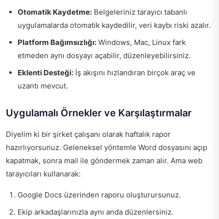
Otomatik Kaydetme:
Belgeleriniz tarayıcı tabanlı
uygulamalarda otomatik kaydedilir, veri kaybı riski azalır.
Platform Bağımsızlığı:
Windows, Mac, Linux fark
etmeden aynı dosyayı açabilir, düzenleyebilirsiniz.
Eklenti Desteği:
İş akışını hızlandıran birçok araç ve
uzantı mevcut.
Uygulamalı Örnekler ve Karşılaştırmalar
Diyelim ki bir şirket çalışanı olarak haftalık rapor
hazırlıyorsunuz. Geleneksel yöntemle Word dosyasını açıp
kapatmak, sonra mail ile göndermek zaman alır. Ama web
tarayıcıları kullanarak:
Google Docs üzerinden raporu oluşturursunuz.
Ekip arkadaşlarınızla aynı anda düzenlersiniz.