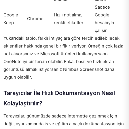
Sadece
Google
Hızlı not alma,
Google
Chrome
Keep
renkli etiketler
hesabıyla
çalışır
Yukarıdaki tablo, farklı ihtiyaçlara göre tercih edilebilecek
eklentiler hakkında genel bir fikir veriyor. Örneğin çok fazla
not alıyorsanız ve Microsoft ürünleri kullanıyorsanız
OneNote iyi bir tercih olabilir. Fakat basit ve hızlı ekran
görüntüsü almak istiyorsanız Nimbus Screenshot daha
uygun olabilir.
Tarayıcılar İle Hızlı Dokümantasyon Nasıl
Kolaylaştırılır?
Tarayıcılar, günümüzde sadece internette gezinmek için
değil, aynı zamanda iş ve eğitim amaçlı dokümantasyon için