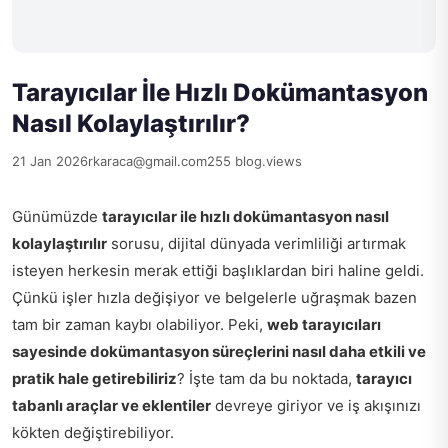
Tarayıcılar İle Hızlı Dokümantasyon
Nasıl Kolaylaştırılır?
21 Jan 2026
rkaraca@gmail.com
255 blog.views
Günümüzde
tarayıcılar ile hızlı dokümantasyon nasıl
kolaylaştırılır
sorusu, dijital dünyada verimliliği artırmak
isteyen herkesin merak ettiği başlıklardan biri haline geldi.
Çünkü işler hızla değişiyor ve belgelerle uğraşmak bazen
tam bir zaman kaybı olabiliyor. Peki,
web tarayıcıları
sayesinde dokümantasyon süreçlerini nasıl daha etkili ve
pratik hale getirebiliriz
? İşte tam da bu noktada,
tarayıcı
tabanlı araçlar ve eklentiler
devreye giriyor ve iş akışınızı
kökten değiştirebiliyor.