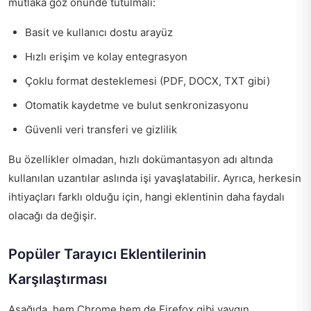
mutlaka göz önünde tutulmalı:
Basit ve kullanıcı dostu arayüz
Hızlı erişim ve kolay entegrasyon
Çoklu format desteklemesi (PDF, DOCX, TXT gibi)
Otomatik kaydetme ve bulut senkronizasyonu
Güvenli veri transferi ve gizlilik
Bu özellikler olmadan, hızlı dokümantasyon adı altında
kullanılan uzantılar aslında işi yavaşlatabilir. Ayrıca, herkesin
ihtiyaçları farklı olduğu için, hangi eklentinin daha faydalı
olacağı da değişir.
Popüler Tarayıcı Eklentilerinin
Karşılaştırması
Aşağıda, hem Chrome hem de Firefox gibi yaygın