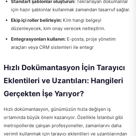
Standart şablonlar oluşturun:
Tekrarlayan dokümanlar
için hazır şablonlar kullanmak zamandan tasarruf sağlar.
Ekip içi roller belirleyin:
Kim hangi belgeyi
düzenleyecek, kim onay verecek netleştirin.
Entegrasyonları kullanın:
E-posta, proje yönetim
araçları veya CRM sistemleri ile entegr
Hızlı Dokümantasyon İçin Tarayıcı
Eklentileri ve Uzantıları: Hangileri
Gerçekten İşe Yarıyor?
Hızlı dokümantasyon, günümüzün hızla değişen iş
ortamında büyük önem kazanıyor. Özellikle İstanbul gibi
metropollerde çalışan profesyoneller, zamanlarını daha
verimli kullanmak için tarayıcı eklentileri ve uzantılarından