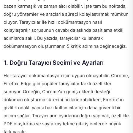
bazen karmaşık ve zaman alıcı olabilir. İşte tam bu noktada,
doğru yöntemler ve araçlarla süreci kolaylaştırmak mümkün
oluyor. Tarayıcılar ile hızlı dokümantasyon nasıl
kolaylaştırılır sorusunun cevabı da aslında basit ama etkili
adımlarda saklı. Bu yazıda, tarayıcılar kullanarak
dokümantasyon oluşturmanın 5 kritik adımına değineceğiz.
1. Doğru Tarayıcı Seçimi ve Ayarları
Her tarayıcı dokümantasyon için uygun olmayabilir. Chrome,
Firefox, Edge gibi popüler tarayıcılar farklı özellikler
sunuyor. Örneğin, Chrome’un geniş eklenti desteği
doküman oluşturma sürecini hızlandırabilirken, Firefox’un
gizlilik odaklı yapısı bazı kullanıcılar için daha güvenli bir
ortam sağlar. Tarayıcıların ayarlarını doğru yapmak, özellikle
PDF oluşturma ve sayfa kaydetme gibi işlemlerde büyük
fark yaratır.