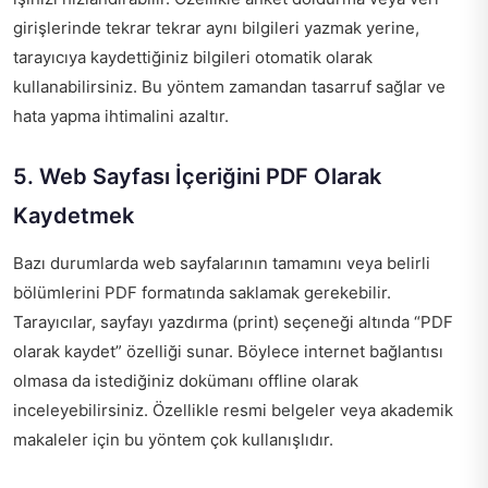
girişlerinde tekrar tekrar aynı bilgileri yazmak yerine,
tarayıcıya kaydettiğiniz bilgileri otomatik olarak
kullanabilirsiniz. Bu yöntem zamandan tasarruf sağlar ve
hata yapma ihtimalini azaltır.
5. Web Sayfası İçeriğini PDF Olarak
Kaydetmek
Bazı durumlarda web sayfalarının tamamını veya belirli
bölümlerini PDF formatında saklamak gerekebilir.
Tarayıcılar, sayfayı yazdırma (print) seçeneği altında “PDF
olarak kaydet” özelliği sunar. Böylece internet bağlantısı
olmasa da istediğiniz dokümanı offline olarak
inceleyebilirsiniz. Özellikle resmi belgeler veya akademik
makaleler için bu yöntem çok kullanışlıdır.