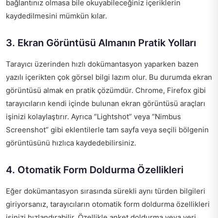
bağlantınız olmasa bile okuyabileceğiniz içeriklerin
kaydedilmesini mümkün kılar.
3. Ekran Görüntüsü Almanın Pratik Yolları
Tarayıcı üzerinden hızlı dokümantasyon yaparken bazen
yazılı içerikten çok görsel bilgi lazım olur. Bu durumda ekran
görüntüsü almak en pratik çözümdür. Chrome, Firefox gibi
tarayıcıların kendi içinde bulunan ekran görüntüsü araçları
işinizi kolaylaştırır. Ayrıca “Lightshot” veya “Nimbus
Screenshot” gibi eklentilerle tam sayfa veya seçili bölgenin
görüntüsünü hızlıca kaydedebilirsiniz.
4. Otomatik Form Doldurma Özellikleri
Eğer dokümantasyon sırasında sürekli aynı türden bilgileri
giriyorsanız, tarayıcıların otomatik form doldurma özellikleri
işinizi hızlandırabilir. Özellikle anket doldurma veya veri