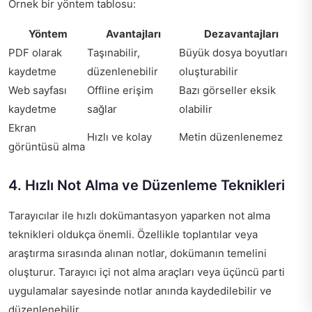
Örnek bir yöntem tablosu:
Yöntem
Avantajları
Dezavantajları
PDF olarak
Taşınabilir,
Büyük dosya boyutları
kaydetme
düzenlenebilir
oluşturabilir
Web sayfası
Offline erişim
Bazı görseller eksik
kaydetme
sağlar
olabilir
Ekran
Hızlı ve kolay
Metin düzenlenemez
görüntüsü alma
4. Hızlı Not Alma ve Düzenleme Teknikleri
Tarayıcılar ile hızlı dokümantasyon yaparken not alma
teknikleri oldukça önemli. Özellikle toplantılar veya
araştırma sırasında alınan notlar, dokümanın temelini
oluşturur. Tarayıcı içi not alma araçları veya üçüncü parti
uygulamalar sayesinde notlar anında kaydedilebilir ve
düzenlenebilir.