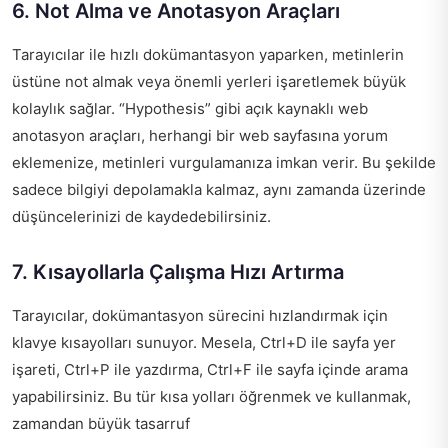
6. Not Alma ve Anotasyon Araçları
Tarayıcılar ile hızlı dokümantasyon yaparken, metinlerin
üstüne not almak veya önemli yerleri işaretlemek büyük
kolaylık sağlar. “Hypothesis” gibi açık kaynaklı web
anotasyon araçları, herhangi bir web sayfasına yorum
eklemenize, metinleri vurgulamanıza imkan verir. Bu şekilde
sadece bilgiyi depolamakla kalmaz, aynı zamanda üzerinde
düşüncelerinizi de kaydedebilirsiniz.
7. Kısayollarla Çalışma Hızı Artırma
Tarayıcılar, dokümantasyon sürecini hızlandırmak için
klavye kısayolları sunuyor. Mesela, Ctrl+D ile sayfa yer
işareti, Ctrl+P ile yazdırma, Ctrl+F ile sayfa içinde arama
yapabilirsiniz. Bu tür kısa yolları öğrenmek ve kullanmak,
zamandan büyük tasarruf