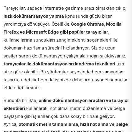
Tarayıcılar, sadece internette gezinme aracı olmaktan çıkıp,
hızlı dokümantasyon yapma
konusunda güçlü birer
yardımcıya dönüşüyor. Özellikle
Google Chrome, Mozilla
Firefox ve Microsoft Edge gibi popüler tarayıcılar
,
kullanıcılarına sundukları zengin eklenti seçenekleri ile
doküman hazırlama sürecini hızlandırıyor. Siz de uzun
saatler süren dokümantasyon çalışmalarından sıkıldıysanız,
tarayıcılar ile dokümantasyon hızlandırma teknikleri
tam
size göre olabilir. Bu yöntemler sayesinde hem zamandan
tasarruf edebilir hem de işinizde daha profesyonel sonuçlar
elde edebilirsiniz.
Bununla birlikte,
online dokümantasyon araçları ve tarayıcı
eklentileri
kullanarak, not alma, metin düzenleme ve belge
paylaşma gibi işlemler çok daha kolay bir hale geliyor.
Ayrıca,
otomatik metin tamamlama, hızlı not alma ve belge