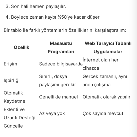
Son hali hemen paylaşılır.
Böylece zaman kaybı %50’ye kadar düşer.
Bir tablo ile farklı yöntemlerin özelliklerini karşılaştıralım:
Masaüstü
Web Tarayıcı Tabanlı
Özellik
Programları
Uygulamalar
İnternet olan her
Erişim
Sadece bilgisayarda
cihazda
Sınırlı, dosya
Gerçek zamanlı, aynı
İşbirliği
paylaşımı gerekir
anda çalışma
Otomatik
Genellikle manuel
Otomatik olarak yapılır
Kaydetme
Eklenti ve
Az veya yok
Çok sayıda mevcut
Uzantı Desteği
Güncelle