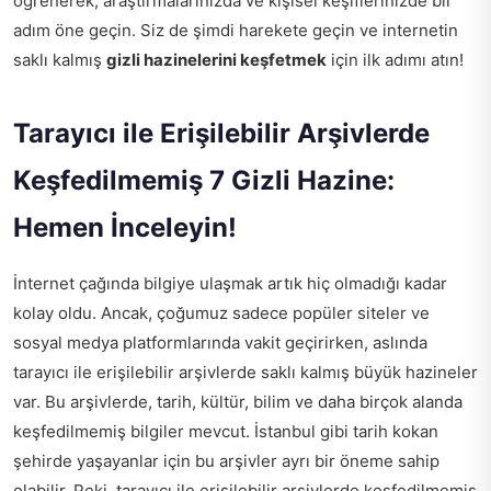
öğrenerek, araştırmalarınızda ve kişisel keşiflerinizde bir
adım öne geçin. Siz de şimdi harekete geçin ve internetin
saklı kalmış
gizli hazinelerini keşfetmek
için ilk adımı atın!
Tarayıcı ile Erişilebilir Arşivlerde
Keşfedilmemiş 7 Gizli Hazine:
Hemen İnceleyin!
İnternet çağında bilgiye ulaşmak artık hiç olmadığı kadar
kolay oldu. Ancak, çoğumuz sadece popüler siteler ve
sosyal medya platformlarında vakit geçirirken, aslında
tarayıcı ile erişilebilir arşivlerde saklı kalmış büyük hazineler
var. Bu arşivlerde, tarih, kültür, bilim ve daha birçok alanda
keşfedilmemiş bilgiler mevcut. İstanbul gibi tarih kokan
şehirde yaşayanlar için bu arşivler ayrı bir öneme sahip
olabilir. Peki, tarayıcı ile erişilebilir arşivlerde keşfedilmemiş