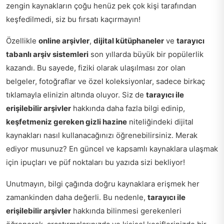
zengin kaynakların çoğu henüz pek çok kişi tarafından
keşfedilmedi, siz bu fırsatı kaçırmayın!
Özellikle
online arşivler
,
dijital kütüphaneler
ve
tarayıcı
tabanlı arşiv sistemleri
son yıllarda büyük bir popülerlik
kazandı. Bu sayede, fiziki olarak ulaşılması zor olan
belgeler, fotoğraflar ve özel koleksiyonlar, sadece birkaç
tıklamayla elinizin altında oluyor. Siz de
tarayıcı ile
erişilebilir arşivler
hakkında daha fazla bilgi edinip,
keşfetmeniz gereken gizli hazine
niteliğindeki dijital
kaynakları nasıl kullanacağınızı öğrenebilirsiniz. Merak
ediyor musunuz? En güncel ve kapsamlı kaynaklara ulaşmak
için ipuçları ve püf noktaları bu yazıda sizi bekliyor!
Unutmayın, bilgi çağında doğru kaynaklara erişmek her
zamankinden daha değerli. Bu nedenle,
tarayıcı ile
erişilebilir arşivler
hakkında bilinmesi gerekenleri