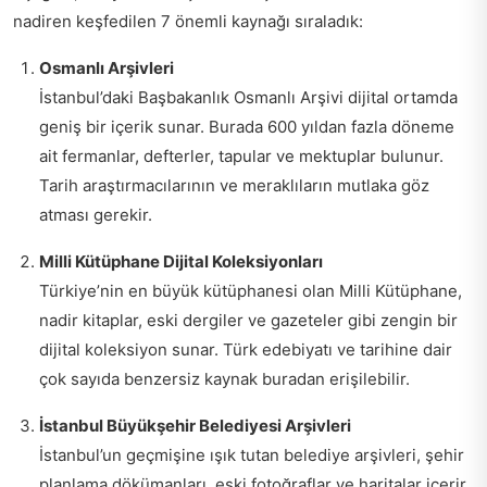
nadiren keşfedilen 7 önemli kaynağı sıraladık:
Osmanlı Arşivleri
İstanbul’daki Başbakanlık Osmanlı Arşivi dijital ortamda
geniş bir içerik sunar. Burada 600 yıldan fazla döneme
ait fermanlar, defterler, tapular ve mektuplar bulunur.
Tarih araştırmacılarının ve meraklıların mutlaka göz
atması gerekir.
Milli Kütüphane Dijital Koleksiyonları
Türkiye’nin en büyük kütüphanesi olan Milli Kütüphane,
nadir kitaplar, eski dergiler ve gazeteler gibi zengin bir
dijital koleksiyon sunar. Türk edebiyatı ve tarihine dair
çok sayıda benzersiz kaynak buradan erişilebilir.
İstanbul Büyükşehir Belediyesi Arşivleri
İstanbul’un geçmişine ışık tutan belediye arşivleri, şehir
planlama dökümanları, eski fotoğraflar ve haritalar içerir.