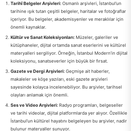
Tarihî Belgeler Arşivleri:
Osmanlı arşivleri, İstanbul’un
tarihine ışık tutan çeşitli belgeler, haritalar ve fotoğraflar
içeriyor. Bu belgeler, akademisyenler ve meraklılar için
önemli kaynaklar.
Kültür ve Sanat Koleksiyonları:
Müzeler, galeriler ve
kütüphaneler, dijital ortamda sanat eserlerini ve kültürel
materyalleri sergiliyor. Örneğin, İstanbul Modern’in dijital
koleksiyonu, sanatseverler için büyük bir fırsat.
Gazete ve Dergi Arşivleri:
Geçmişe ait haberler,
makaleler ve köşe yazıları, eski gazete arşivleri
sayesinde kolayca incelenebiliyor. Bu arşivler, tarihsel
olayları anlamak için önemli.
Ses ve Video Arşivleri:
Radyo programları, belgeseller
ve tarihi videolar, dijital platformlarda yer alıyor. Özellikle
İstanbul’un kültürel hayatını belgeleyen bu arşivler, nadir
bulunur materyaller sunuyor.