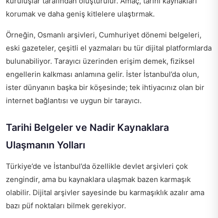
kuruluşlar tarafından oluşturulur. Amaç, tarihî kaynakları
korumak ve daha geniş kitlelere ulaştırmak.
Örneğin, Osmanlı arşivleri, Cumhuriyet dönemi belgeleri,
eski gazeteler, çeşitli el yazmaları bu tür dijital platformlarda
bulunabiliyor. Tarayıcı üzerinden erişim demek, fiziksel
engellerin kalkması anlamına gelir. İster İstanbul’da olun,
ister dünyanın başka bir köşesinde; tek ihtiyacınız olan bir
internet bağlantısı ve uygun bir tarayıcı.
Tarihi Belgeler ve Nadir Kaynaklara
Ulaşmanın Yolları
Türkiye’de ve İstanbul’da özellikle devlet arşivleri çok
zengindir, ama bu kaynaklara ulaşmak bazen karmaşık
olabilir. Dijital arşivler sayesinde bu karmaşıklık azalır ama
bazı püf noktaları bilmek gerekiyor.