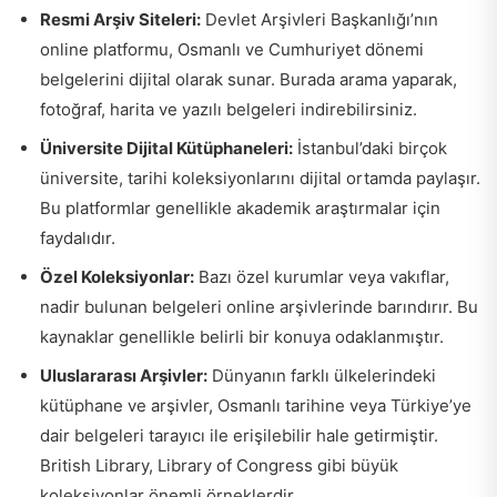
Resmi Arşiv Siteleri:
Devlet Arşivleri Başkanlığı’nın
online platformu, Osmanlı ve Cumhuriyet dönemi
belgelerini dijital olarak sunar. Burada arama yaparak,
fotoğraf, harita ve yazılı belgeleri indirebilirsiniz.
Üniversite Dijital Kütüphaneleri:
İstanbul’daki birçok
üniversite, tarihi koleksiyonlarını dijital ortamda paylaşır.
Bu platformlar genellikle akademik araştırmalar için
faydalıdır.
Özel Koleksiyonlar:
Bazı özel kurumlar veya vakıflar,
nadir bulunan belgeleri online arşivlerinde barındırır. Bu
kaynaklar genellikle belirli bir konuya odaklanmıştır.
Uluslararası Arşivler:
Dünyanın farklı ülkelerindeki
kütüphane ve arşivler, Osmanlı tarihine veya Türkiye’ye
dair belgeleri tarayıcı ile erişilebilir hale getirmiştir.
British Library, Library of Congress gibi büyük
koleksiyonlar önemli örneklerdir.