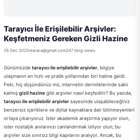
Tarayıcı İle Erişilebilir Arşivler:
Keşfetmeniz Gereken Gizli Hazine
26 Dec 2025
rkaraca@gmail.com
247 blog.views
Günümüzde
tarayıcı ile erişilebilir arşivler
, bilgiye
ulaşmanın en hızlı ve pratik yollarından biri haline geldi.
Peki, hiç düşündünüz mü, internetin derinliklerinde saklı
kalmış
gizli hazine
gibi arşivler nasıl keşfedilir? Bu yazıda,
tarayıcı ile erişilebilir arşivler
sayesinde ulaşabileceğiniz
benzersiz içeriklere ve dijital kaynaklara dair bilinmeyenleri
ortaya çıkarıyoruz. İster akademik araştırma yapıyor olun,
ister nostaljik anılarınızı canlandırmak istiyor olun; bu
arşivler size sınırsız bilgi kapılarını aralıyor. Ancak, bu