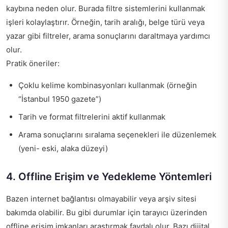
kaybına neden olur. Burada filtre sistemlerini kullanmak
işleri kolaylaştırır. Örneğin, tarih aralığı, belge türü veya
yazar gibi filtreler, arama sonuçlarını daraltmaya yardımcı
olur.
Pratik öneriler:
Çoklu kelime kombinasyonları kullanmak (örneğin
“İstanbul 1950 gazete”)
Tarih ve format filtrelerini aktif kullanmak
Arama sonuçlarını sıralama seçenekleri ile düzenlemek
(yeni- eski, alaka düzeyi)
4. Offline Erişim ve Yedekleme Yöntemleri
Bazen internet bağlantısı olmayabilir veya arşiv sitesi
bakımda olabilir. Bu gibi durumlar için tarayıcı üzerinden
offline erişim imkanları araştırmak faydalı olur. Bazı dijital