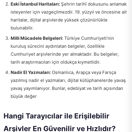
Eski İstanbul Haritaları:
Şehrin tarihî dokusunu anlamak
isteyenler için vazgeçilmezdir. 19. yüzyıl ve öncesine ait
haritalar, dijital arşivlerde yüksek çözünürlükte
bulunabilir.
Milli Mücadele Belgeleri:
Türkiye Cumhuriyeti’nin
kuruluş sürecini aydınlatan belgeler, özellikle
Cumhuriyet arşivlerinde yer almaktadır. Bu belgeler,
tarih araştırmacıları için oldukça kıymetlidir.
Nadir El Yazmaları:
Osmanlıca, Arapça veya Farsça
yazılmış nadir el yazmaları, dijital kütüphanelerde yavaş
yavaş yayımlanıyor. Bunlar, edebiyat ve tarih açısından
büyük değer
Hangi Tarayıcılar ile Erişilebilir
Arşivler En Güvenilir ve Hızlıdır?