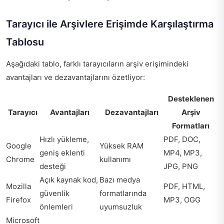
Tarayıcı ile Arşivlere Erişimde Karşılaştırma
Tablosu
Aşağıdaki tablo, farklı tarayıcıların arşiv erişimindeki
avantajları ve dezavantajlarını özetliyor:
Desteklenen
Tarayıcı
Avantajları
Dezavantajları
Arşiv
Formatları
Hızlı yükleme,
PDF, DOC,
Google
Yüksek RAM
geniş eklenti
MP4, MP3,
Chrome
kullanımı
desteği
JPG, PNG
Açık kaynak kod,
Bazı medya
Mozilla
PDF, HTML,
güvenlik
formatlarında
Firefox
MP3, OGG
önlemleri
uyumsuzluk
Microsoft