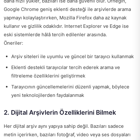
daha hızlı yükler, bazıları ise daha güvenli olur. Örneğin,
Google Chrome geniş eklenti desteği ile arşivlerde arama
yapmayı kolaylaştırırken, Mozilla Firefox daha az kaynak
kullanır ve gizlilik odaklıdır. Internet Explorer ve Edge ise
eski sistemlerde hâlâ tercih edilenler arasında.
Öneriler:
Arşiv siteleri ile uyumlu ve güncel bir tarayıcı kullanmak
Eklenti destekli tarayıcılar tercih ederek arama ve
filtreleme özelliklerini geliştirmek
Tarayıcının güncellemelerini düzenli yapmak, böylece
yeni teknolojilerden faydalanmak
2. Dijital Arşivlerin Özelliklerini Bilmek
Her dijital arşiv aynı yapıya sahip değil. Bazıları sadece
metin içerirken, bazıları fotoğraf, video veya ses dosyaları