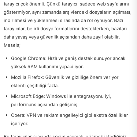
tarayıcı çok önemli. Çünkü tarayıcı, sadece web sayfalarını
göstermiyor, aynı zamanda arşivlerdeki dosyaların açılması,
indirilmesi ve yüklenmesi sırasında da rol oynuyor. Bazı
tarayıcılar, belirli dosya formatlarını desteklerken, bazıları
daha yavaş veya güvenlik açısından daha zayıf olabilir.
Mesela;
Google Chrome: Hızlı ve geniş destek sunuyor ancak
yüksek RAM kullanımı yapabiliyor.
Mozilla Firefox: Güvenlik ve gizliliğe önem veriyor,
eklenti çeşitliliği fazla.
Microsoft Edge: Windows ile entegrasyonu iyi,
performans açısından gelişmiş.
Opera: VPN ve reklam engelleyici gibi ekstra özellikler
içeriyor.
Bu tarayıcılar arasında seçim yapmak, erişmek istediğiniz