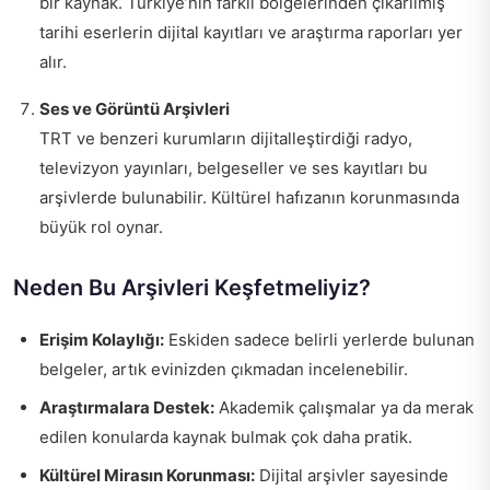
bir kaynak. Türkiye’nin farklı bölgelerinden çıkarılmış
tarihi eserlerin dijital kayıtları ve araştırma raporları yer
alır.
Ses ve Görüntü Arşivleri
TRT ve benzeri kurumların dijitalleştirdiği radyo,
televizyon yayınları, belgeseller ve ses kayıtları bu
arşivlerde bulunabilir. Kültürel hafızanın korunmasında
büyük rol oynar.
Neden Bu Arşivleri Keşfetmeliyiz?
Erişim Kolaylığı:
Eskiden sadece belirli yerlerde bulunan
belgeler, artık evinizden çıkmadan incelenebilir.
Araştırmalara Destek:
Akademik çalışmalar ya da merak
edilen konularda kaynak bulmak çok daha pratik.
Kültürel Mirasın Korunması:
Dijital arşivler sayesinde