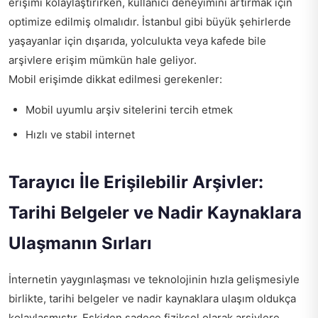
erişimi kolaylaştırırken, kullanıcı deneyimini artırmak için
optimize edilmiş olmalıdır. İstanbul gibi büyük şehirlerde
yaşayanlar için dışarıda, yolculukta veya kafede bile
arşivlere erişim mümkün hale geliyor.
Mobil erişimde dikkat edilmesi gerekenler:
Mobil uyumlu arşiv sitelerini tercih etmek
Hızlı ve stabil internet
Tarayıcı İle Erişilebilir Arşivler:
Tarihi Belgeler ve Nadir Kaynaklara
Ulaşmanın Sırları
İnternetin yaygınlaşması ve teknolojinin hızla gelişmesiyle
birlikte, tarihi belgeler ve nadir kaynaklara ulaşım oldukça
kolaylaşmıştır. Eskiden sadece fiziksel olarak arşivlere