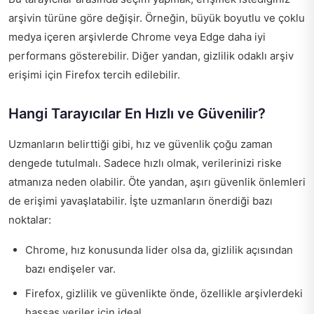
arşivin türüne göre değişir. Örneğin, büyük boyutlu ve çoklu
medya içeren arşivlerde Chrome veya Edge daha iyi
performans gösterebilir. Diğer yandan, gizlilik odaklı arşiv
erişimi için Firefox tercih edilebilir.
Hangi Tarayıcılar En Hızlı ve Güvenilir?
Uzmanların belirttiği gibi, hız ve güvenlik çoğu zaman
dengede tutulmalı. Sadece hızlı olmak, verilerinizi riske
atmanıza neden olabilir. Öte yandan, aşırı güvenlik önlemleri
de erişimi yavaşlatabilir. İşte uzmanların önerdiği bazı
noktalar:
Chrome, hız konusunda lider olsa da, gizlilik açısından
bazı endişeler var.
Firefox, gizlilik ve güvenlikte önde, özellikle arşivlerdeki
hassas veriler için ideal.