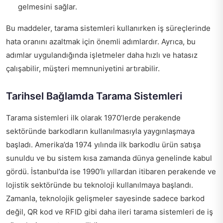
gelmesini sağlar.
Bu maddeler, tarama sistemleri kullanırken iş süreçlerinde
hata oranını azaltmak için önemli adımlardır. Ayrıca, bu
adımlar uygulandığında işletmeler daha hızlı ve hatasız
çalışabilir, müşteri memnuniyetini artırabilir.
Tarihsel Bağlamda Tarama Sistemleri
Tarama sistemleri ilk olarak 1970’lerde perakende
sektöründe barkodların kullanılmasıyla yaygınlaşmaya
başladı. Amerika’da 1974 yılında ilk barkodlu ürün satışa
sunuldu ve bu sistem kısa zamanda dünya genelinde kabul
gördü. İstanbul’da ise 1990’lı yıllardan itibaren perakende ve
lojistik sektöründe bu teknoloji kullanılmaya başlandı.
Zamanla, teknolojik gelişmeler sayesinde sadece barkod
değil, QR kod ve RFID gibi daha ileri tarama sistemleri de iş