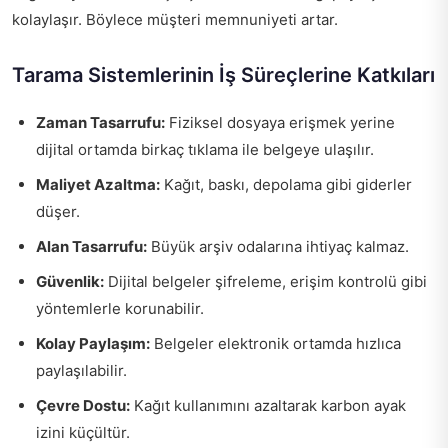
kolaylaşır. Böylece müşteri memnuniyeti artar.
Tarama Sistemlerinin İş Süreçlerine Katkıları
Zaman Tasarrufu:
Fiziksel dosyaya erişmek yerine
dijital ortamda birkaç tıklama ile belgeye ulaşılır.
Maliyet Azaltma:
Kağıt, baskı, depolama gibi giderler
düşer.
Alan Tasarrufu:
Büyük arşiv odalarına ihtiyaç kalmaz.
Güvenlik:
Dijital belgeler şifreleme, erişim kontrolü gibi
yöntemlerle korunabilir.
Kolay Paylaşım:
Belgeler elektronik ortamda hızlıca
paylaşılabilir.
Çevre Dostu:
Kağıt kullanımını azaltarak karbon ayak
izini küçültür.