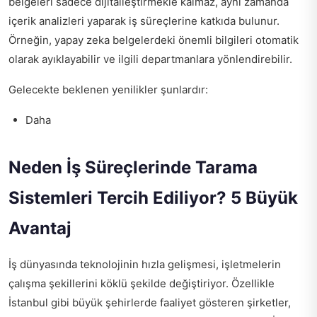
belgeleri sadece dijitalleştirmekle kalmaz, aynı zamanda
içerik analizleri yaparak iş süreçlerine katkıda bulunur.
Örneğin, yapay zeka belgelerdeki önemli bilgileri otomatik
olarak ayıklayabilir ve ilgili departmanlara yönlendirebilir.
Gelecekte beklenen yenilikler şunlardır:
Daha
Neden İş Süreçlerinde Tarama
Sistemleri Tercih Ediliyor? 5 Büyük
Avantaj
İş dünyasında teknolojinin hızla gelişmesi, işletmelerin
çalışma şekillerini köklü şekilde değiştiriyor. Özellikle
İstanbul gibi büyük şehirlerde faaliyet gösteren şirketler,