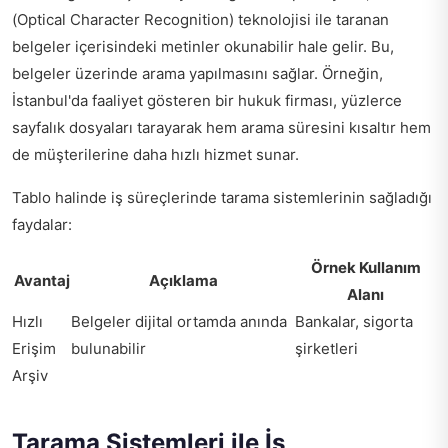
(Optical Character Recognition) teknolojisi ile taranan
belgeler içerisindeki metinler okunabilir hale gelir. Bu,
belgeler üzerinde arama yapılmasını sağlar. Örneğin,
İstanbul'da faaliyet gösteren bir hukuk firması, yüzlerce
sayfalık dosyaları tarayarak hem arama süresini kısaltır hem
de müşterilerine daha hızlı hizmet sunar.
Tablo halinde iş süreçlerinde tarama sistemlerinin sağladığı
faydalar:
Örnek Kullanım
Avantaj
Açıklama
Alanı
Hızlı
Belgeler dijital ortamda anında
Bankalar, sigorta
Erişim
bulunabilir
şirketleri
Arşiv
Tarama Sistemleri ile İş