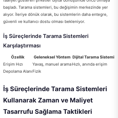
faaliyet gösteren şirketler dijital dönüşümde öncü olmaya
başladı. Tarama sistemleri, bu değişimin merkezinde yer
alıyor. İleriye dönük olarak, bu sistemlerin daha entegre,
güvenli ve kullanıcı dostu olması bekleniyor.
İş Süreçlerinde Tarama Sistemleri
Karşılaştırması
Özellik
Geleneksel Yöntem
Dijital Tarama Sistemi
Erişim Hızı
Yavaş, manuel arama
Hızlı, anında erişim
Depolama Alanı
Fizik
İş Süreçlerinde Tarama Sistemleri
Kullanarak Zaman ve Maliyet
Tasarrufu Sağlama Taktikleri