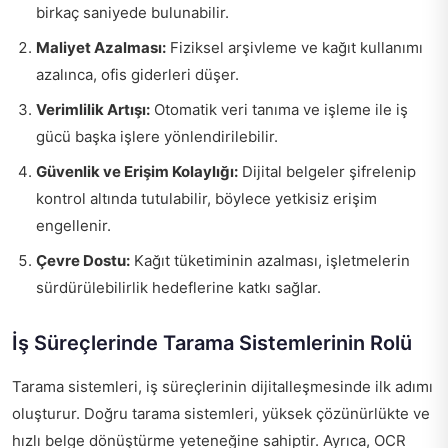
birkaç saniyede bulunabilir.
Maliyet Azalması:
Fiziksel arşivleme ve kağıt kullanımı
azalınca, ofis giderleri düşer.
Verimlilik Artışı:
Otomatik veri tanıma ve işleme ile iş
gücü başka işlere yönlendirilebilir.
Güvenlik ve Erişim Kolaylığı:
Dijital belgeler şifrelenip
kontrol altında tutulabilir, böylece yetkisiz erişim
engellenir.
Çevre Dostu:
Kağıt tüketiminin azalması, işletmelerin
sürdürülebilirlik hedeflerine katkı sağlar.
İş Süreçlerinde Tarama Sistemlerinin Rolü
Tarama sistemleri, iş süreçlerinin dijitalleşmesinde ilk adımı
oluşturur. Doğru tarama sistemleri, yüksek çözünürlükte ve
hızlı belge dönüştürme yeteneğine sahiptir. Ayrıca, OCR