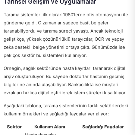
Tarihsel Gelişim ve Uygulamalar
Tarama sistemleri ilk olarak 1980’lerde ofis otomasyonu ile
gündeme geldi. O zamanlar sadece basit belgeler
taranabiliyordu ve tarama süreci yavaştı. Ancak teknoloji
geliştikçe, yüksek çözünürlüklü tarayıcılar, OCR ve yapay
zeka destekli belge yönetimi ortaya çıktı. Günümüzde ise
pek çok sektör bu sistemleri kullanıyor.
Örneğin, sağlık sektöründe hasta kayıtları taranarak dijital
arşiv oluşturuluyor. Bu sayede doktorlar hastanın geçmiş
bilgilerine anında ulaşabiliyor. Bankacılıkta ise müşteri
evrakları hızlıca dijitalleştirilerek işlem süreleri kısaltılıyor.
Aşağıdaki tabloda, tarama sistemlerinin farklı sektörlerdeki
kullanım örnekleri ve sağladığı faydalar yer alıyor:
Sektör
Kullanım Alanı
Sağladığı Faydalar
Hasta dosyaları,