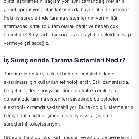
dijitalleştirilmesini sağlamıyor, aynı zamanda şirketlerin
genel operasyona olan katkısını da büyük ölçüde artırıyor.
Peki, iş süreçlerinde tarama sistemlerinin verimliliği
artırmadaki kritik rolü tam olarak nedir ve neden çok
önemlidir? Bu yazıda, bu sorulara detaylı bir şekilde cevap
vermeye çalışacağız.
İş Süreçlerinde Tarama Sistemleri Nedir?
Tarama sistemleri, fiziksel belgelerin dijital ortama
aktarılması için kullanılan teknolojilerdir. Eski zamanlarda,
belgeler sadece dosyalar içinde muhafaza edilirken,
günümüzde tarama sistemleri sayesinde bu belgeler
elektronik ortamda saklanabiliyor. Bu teknoloji, işletmelerin
bilgiye daha hızlı erişmesini sağlıyor ve arşivleme
süreçlerini kolaylaştırıyor.
Örneğin; bir sigorta şirketi, müşteriye ait poliçe belgelerini