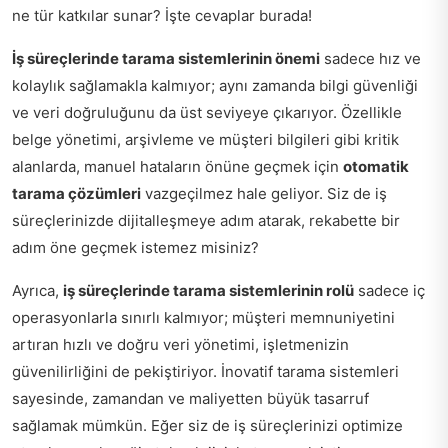
ne tür katkılar sunar? İşte cevaplar burada!
İş süreçlerinde tarama sistemlerinin önemi
sadece hız ve
kolaylık sağlamakla kalmıyor; aynı zamanda bilgi güvenliği
ve veri doğruluğunu da üst seviyeye çıkarıyor. Özellikle
belge yönetimi, arşivleme ve müşteri bilgileri gibi kritik
alanlarda, manuel hataların önüne geçmek için
otomatik
tarama çözümleri
vazgeçilmez hale geliyor. Siz de iş
süreçlerinizde dijitalleşmeye adım atarak, rekabette bir
adım öne geçmek istemez misiniz?
Ayrıca,
iş süreçlerinde tarama sistemlerinin rolü
sadece iç
operasyonlarla sınırlı kalmıyor; müşteri memnuniyetini
artıran hızlı ve doğru veri yönetimi, işletmenizin
güvenilirliğini de pekiştiriyor. İnovatif tarama sistemleri
sayesinde, zamandan ve maliyetten büyük tasarruf
sağlamak mümkün. Eğer siz de iş süreçlerinizi optimize