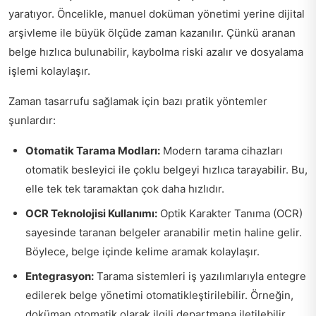
yaratıyor. Öncelikle, manuel doküman yönetimi yerine dijital
arşivleme ile büyük ölçüde zaman kazanılır. Çünkü aranan
belge hızlıca bulunabilir, kaybolma riski azalır ve dosyalama
işlemi kolaylaşır.
Zaman tasarrufu sağlamak için bazı pratik yöntemler
şunlardır:
Otomatik Tarama Modları:
Modern tarama cihazları
otomatik besleyici ile çoklu belgeyi hızlıca tarayabilir. Bu,
elle tek tek taramaktan çok daha hızlıdır.
OCR Teknolojisi Kullanımı:
Optik Karakter Tanıma (OCR)
sayesinde taranan belgeler aranabilir metin haline gelir.
Böylece, belge içinde kelime aramak kolaylaşır.
Entegrasyon:
Tarama sistemleri iş yazılımlarıyla entegre
edilerek belge yönetimi otomatikleştirilebilir. Örneğin,
doküman otomatik olarak ilgili departmana iletilebilir.