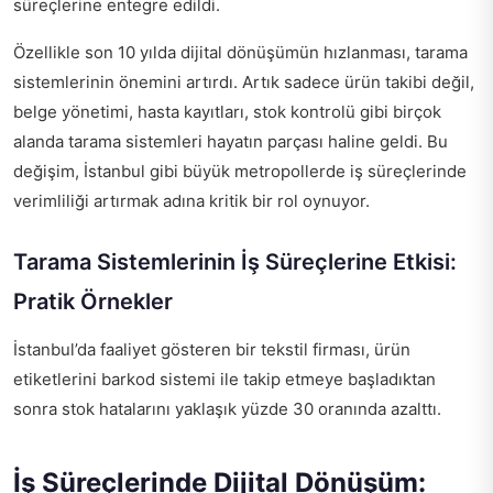
süreçlerine entegre edildi.
Özellikle son 10 yılda dijital dönüşümün hızlanması, tarama
sistemlerinin önemini artırdı. Artık sadece ürün takibi değil,
belge yönetimi, hasta kayıtları, stok kontrolü gibi birçok
alanda tarama sistemleri hayatın parçası haline geldi. Bu
değişim, İstanbul gibi büyük metropollerde iş süreçlerinde
verimliliği artırmak adına kritik bir rol oynuyor.
Tarama Sistemlerinin İş Süreçlerine Etkisi:
Pratik Örnekler
İstanbul’da faaliyet gösteren bir tekstil firması, ürün
etiketlerini barkod sistemi ile takip etmeye başladıktan
sonra stok hatalarını yaklaşık yüzde 30 oranında azalttı.
İş Süreçlerinde Dijital Dönüşüm: