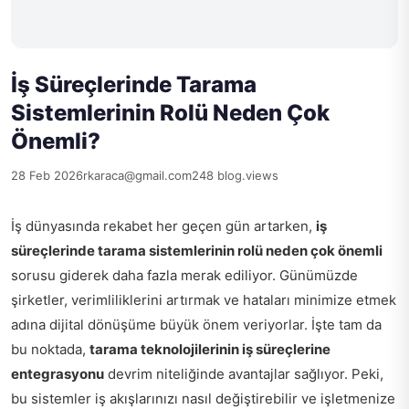
İş Süreçlerinde Tarama
Sistemlerinin Rolü Neden Çok
Önemli?
28 Feb 2026
rkaraca@gmail.com
248 blog.views
İş dünyasında rekabet her geçen gün artarken,
iş
süreçlerinde tarama sistemlerinin rolü neden çok önemli
sorusu giderek daha fazla merak ediliyor. Günümüzde
şirketler, verimliliklerini artırmak ve hataları minimize etmek
adına dijital dönüşüme büyük önem veriyorlar. İşte tam da
bu noktada,
tarama teknolojilerinin iş süreçlerine
entegrasyonu
devrim niteliğinde avantajlar sağlıyor. Peki,
bu sistemler iş akışlarınızı nasıl değiştirebilir ve işletmenize