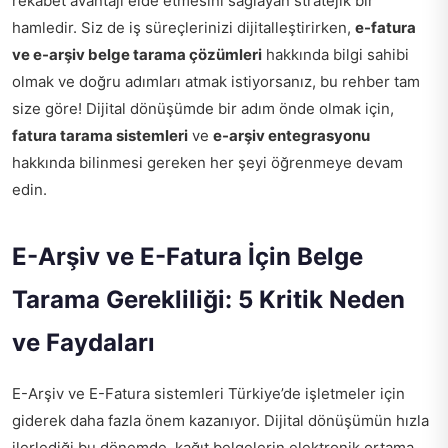
rekabet avantajı elde etmesini sağlayan stratejik bir
hamledir. Siz de iş süreçlerinizi dijitalleştirirken,
e-fatura
ve e-arşiv belge tarama çözümleri
hakkında bilgi sahibi
olmak ve doğru adımları atmak istiyorsanız, bu rehber tam
size göre! Dijital dönüşümde bir adım önde olmak için,
fatura tarama sistemleri
ve
e-arşiv entegrasyonu
hakkında bilinmesi gereken her şeyi öğrenmeye devam
edin.
E-Arşiv ve E-Fatura İçin Belge
Tarama Gerekliliği: 5 Kritik Neden
ve Faydaları
E-Arşiv ve E-Fatura sistemleri Türkiye’de işletmeler için
giderek daha fazla önem kazanıyor. Dijital dönüşümün hızla
ilerlediği bu dönemde, kağıt belgelerin elektronik ortama