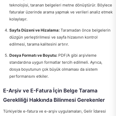
teknolojisi, taranan belgeleri metne dönüştürür. Böylece
faturalar üzerinde arama yapmak ve verileri analiz etmek
kolaylaşır.
Sayfa Düzeni ve Hizalama:
Taramadan önce belgelerin
düzgün yerleştirilmesi ve sayfa hizasının kontrol
edilmesi, tarama kalitesini artırır.
Dosya Formatı ve Boyutu:
PDF/A gibi arşivleme
standardına uygun formatlar tercih edilmeli. Ayrıca,
dosya boyutunun çok büyük olmaması da sistem
performansını etkiler.
E-Arşiv ve E-Fatura İçin Belge Tarama
Gerekliliği Hakkında Bilinmesi Gerekenler
Türkiye’de e-fatura ve e-arşiv uygulamaları, Gelir İdaresi