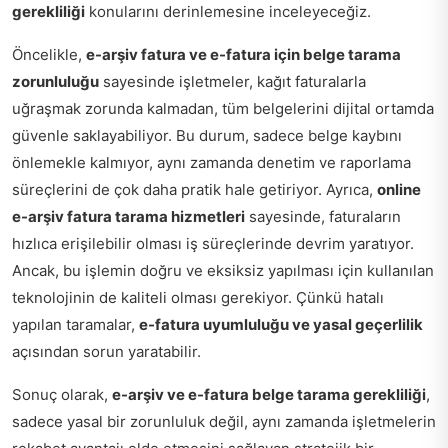
gerekliliği
konularını derinlemesine inceleyeceğiz.
Öncelikle,
e-arşiv fatura ve e-fatura için belge tarama
zorunluluğu
sayesinde işletmeler, kağıt faturalarla
uğraşmak zorunda kalmadan, tüm belgelerini dijital ortamda
güvenle saklayabiliyor. Bu durum, sadece belge kaybını
önlemekle kalmıyor, aynı zamanda denetim ve raporlama
süreçlerini de çok daha pratik hale getiriyor. Ayrıca,
online
e-arşiv fatura tarama hizmetleri
sayesinde, faturaların
hızlıca erişilebilir olması iş süreçlerinde devrim yaratıyor.
Ancak, bu işlemin doğru ve eksiksiz yapılması için kullanılan
teknolojinin de kaliteli olması gerekiyor. Çünkü hatalı
yapılan taramalar,
e-fatura uyumluluğu ve yasal geçerlilik
açısından sorun yaratabilir.
Sonuç olarak,
e-arşiv ve e-fatura belge tarama gerekliliği
,
sadece yasal bir zorunluluk değil, aynı zamanda işletmelerin