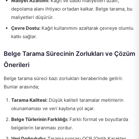
Maliyet Azaltımı:
Kağıt ve baskı maliyetleri azalır,
depolama alanı ihtiyacı ortadan kalkar. Belge tarama, bu
maliyetleri düşürür.
Çevre Dostu:
Kağıt kullanımını azaltarak çevreye olumlu
katkı sağlar.
Belge Tarama Sürecinin Zorlukları ve Çözüm
Önerileri
Belge tarama süreci bazı zorlukları beraberinde getirir.
Bunlar arasında;
Tarama Kalitesi:
Düşük kaliteli taramalar metinlerin
okunamaması ve veri kaybına yol açar.
Belge Türlerinin Farklılığı:
Farklı format ve boyutlarda
belgelerin taranması zordur.
Veri Doğruluğu:
Tarama sonrası OCR (Optik Karakter