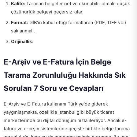
Kalite:
Taranan belgeler net ve okunabilir olmalı, düşük
çözünürlük belgeyi geçersiz kılar.
Format:
GİB’in kabul ettiği formatlarda (PDF, TIFF vb.)
saklanmalı.
Orijinallik:
E-Arşiv ve E-Fatura İçin Belge
Tarama Zorunluluğu Hakkında Sık
Sorulan 7 Soru ve Cevapları
E-Arşiv ve E-Fatura kullanımı Türkiye'de giderek
yaygınlaşmakta, özellikle İstanbul gibi büyük ticaret
merkezlerinde bu dijital dönüşüm hızla ilerliyor. Ancak e-
fatura ve e-arşiv sistemlerine geçişle birlikte belge tarama
zorunluluğu konusu da gündeme gelmiş durumda. Bu yeni