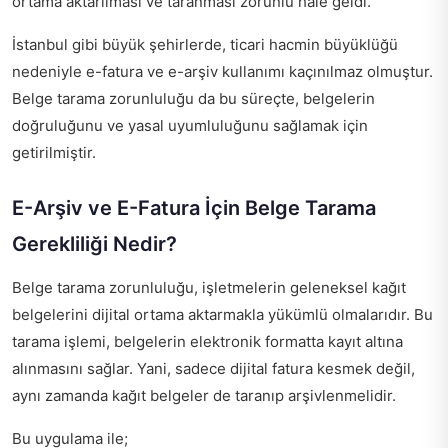
ortama aktarılması ve taranması zorunlu hale geldi.
İstanbul gibi büyük şehirlerde, ticari hacmin büyüklüğü
nedeniyle e-fatura ve e-arşiv kullanımı kaçınılmaz olmuştur.
Belge tarama zorunluluğu da bu süreçte, belgelerin
doğruluğunu ve yasal uyumluluğunu sağlamak için
getirilmiştir.
E-Arşiv ve E-Fatura İçin Belge Tarama
Gerekliliği Nedir?
Belge tarama zorunluluğu, işletmelerin geleneksel kağıt
belgelerini dijital ortama aktarmakla yükümlü olmalarıdır. Bu
tarama işlemi, belgelerin elektronik formatta kayıt altına
alınmasını sağlar. Yani, sadece dijital fatura kesmek değil,
aynı zamanda kağıt belgeler de taranıp arşivlenmelidir.
Bu uygulama ile;