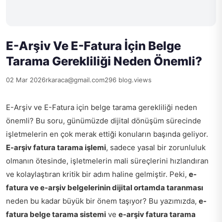
E-Arşiv Ve E-Fatura İçin Belge
Tarama Gerekliliği Neden Önemli?
02 Mar 2026
rkaraca@gmail.com
296 blog.views
E-Arşiv ve E-Fatura için belge tarama gerekliliği neden
önemli? Bu soru, günümüzde dijital dönüşüm sürecinde
işletmelerin en çok merak ettiği konuların başında geliyor.
E-arşiv fatura tarama işlemi
, sadece yasal bir zorunluluk
olmanın ötesinde, işletmelerin mali süreçlerini hızlandıran
ve kolaylaştıran kritik bir adım haline gelmiştir. Peki,
e-
fatura ve e-arşiv belgelerinin dijital ortamda taranması
neden bu kadar büyük bir önem taşıyor? Bu yazımızda,
e-
fatura belge tarama sistemi
ve
e-arşiv fatura tarama