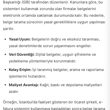
Başkanlığı (GİB) tarafından düzenlenir. Kanunlara göre, bu
sistemleri kullanmak zorunda olan firmalar belgelerini
elektronik ortamda saklamak durumunda kalır. Bu nedenle,
belge tarama sürecinin yasal gerekliliklere uygun yapılması
şarttır.
Yasal Uyum:
Belgelerin doğru ve eksiksiz taranması,
yasal denetimlerde sorun yaşanmasını engeller.
Veri Güvenliği:
Dijital belgeler, uygun şifreleme ve
yedekleme yöntemleriyle korunmalıdır.
Kolay Erişim:
İyi taranmış belgeler, arama ve raporlama
işlemlerini hızlandırır.
Maliyet Avantajı:
Kağıt, baskı ve depolama maliyetleri
azalır.
Örneğin, İstanbul’da faaliyet gösteren bir ticaret şirketi, e-
fatura sistemini kullanmaya başladıktan sonra belge tarama