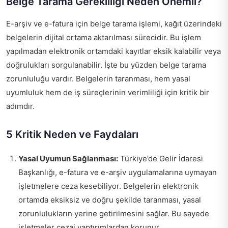
Belge Tarama Gerekliliği Neden Önemli?
E-arşiv ve e-fatura için belge tarama işlemi, kağıt üzerindeki
belgelerin dijital ortama aktarılması sürecidir. Bu işlem
yapılmadan elektronik ortamdaki kayıtlar eksik kalabilir veya
doğrulukları sorgulanabilir. İşte bu yüzden belge tarama
zorunluluğu vardır. Belgelerin taranması, hem yasal
uyumluluk hem de iş süreçlerinin verimliliği için kritik bir
adımdır.
5 Kritik Neden ve Faydaları
Yasal Uyumun Sağlanması:
Türkiye’de Gelir İdaresi
Başkanlığı, e-fatura ve e-arşiv uygulamalarına uymayan
işletmelere ceza kesebiliyor. Belgelerin elektronik
ortamda eksiksiz ve doğru şekilde taranması, yasal
zorunlulukların yerine getirilmesini sağlar. Bu sayede
işletmeler cezai yaptırımlardan korunur.