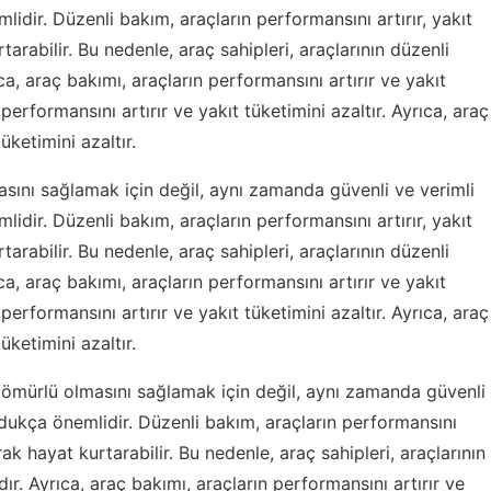
idir. Düzenli bakım, araçların performansını artırır, yakıt
tarabilir. Bu nedenle, araç sahipleri, araçlarının düzenli
, araç bakımı, araçların performansını artırır ve yakıt
 performansını artırır ve yakıt tüketimini azaltır. Ayrıca, araç
üketimini azaltır.
sını sağlamak için değil, aynı zamanda güvenli ve verimli
idir. Düzenli bakım, araçların performansını artırır, yakıt
tarabilir. Bu nedenle, araç sahipleri, araçlarının düzenli
, araç bakımı, araçların performansını artırır ve yakıt
 performansını artırır ve yakıt tüketimini azaltır. Ayrıca, araç
üketimini azaltır.
 ömürlü olmasını sağlamak için değil, aynı zamanda güvenli
ldukça önemlidir. Düzenli bakım, araçların performansını
arak hayat kurtarabilir. Bu nedenle, araç sahipleri, araçlarının
. Ayrıca, araç bakımı, araçların performansını artırır ve