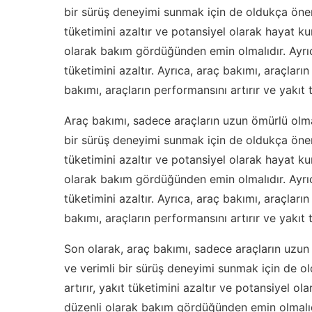
bir sürüş deneyimi sunmak için de oldukça öneml
tüketimini azaltır ve potansiyel olarak hayat kur
olarak bakım gördüğünden emin olmalıdır. Ayrıca
tüketimini azaltır. Ayrıca, araç bakımı, araçların
bakımı, araçların performansını artırır ve yakıt t
Araç bakımı, sadece araçların uzun ömürlü olma
bir sürüş deneyimi sunmak için de oldukça öneml
tüketimini azaltır ve potansiyel olarak hayat kur
olarak bakım gördüğünden emin olmalıdır. Ayrıca
tüketimini azaltır. Ayrıca, araç bakımı, araçların
bakımı, araçların performansını artırır ve yakıt t
Son olarak, araç bakımı, sadece araçların uzun
ve verimli bir sürüş deneyimi sunmak için de o
artırır, yakıt tüketimini azaltır ve potansiyel ol
düzenli olarak bakım gördüğünden emin olmalıdır