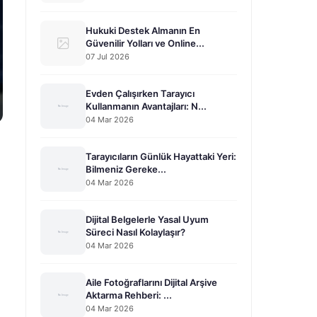
Hukuki Destek Almanın En
Güvenilir Yolları ve Online...
07 Jul 2026
Evden Çalışırken Tarayıcı
Kullanmanın Avantajları: N...
04 Mar 2026
Tarayıcıların Günlük Hayattaki Yeri:
Bilmeniz Gereke...
04 Mar 2026
Dijital Belgelerle Yasal Uyum
Süreci Nasıl Kolaylaşır?
04 Mar 2026
Aile Fotoğraflarını Dijital Arşive
Aktarma Rehberi: ...
04 Mar 2026