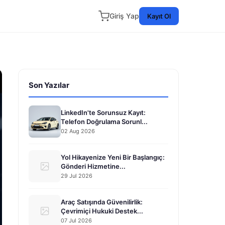
Giriş Yap
Kayıt Ol
Son Yazılar
LinkedIn'te Sorunsuz Kayıt:
Telefon Doğrulama Sorunl...
02 Aug 2026
Yol Hikayenize Yeni Bir Başlangıç:
Gönderi Hizmetine...
29 Jul 2026
Araç Satışında Güvenilirlik:
Çevrimiçi Hukuki Destek...
07 Jul 2026