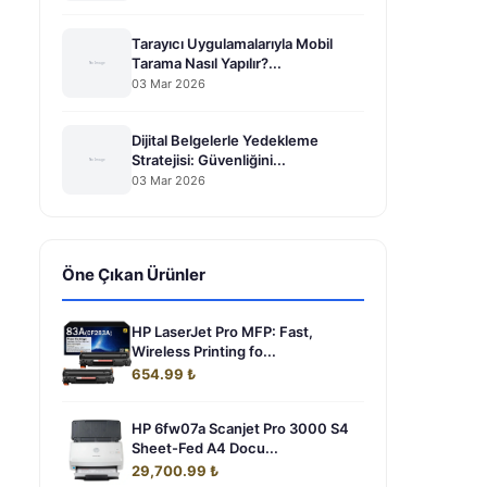
Tarayıcı Uygulamalarıyla Mobil
Tarama Nasıl Yapılır?...
03 Mar 2026
Dijital Belgelerle Yedekleme
Stratejisi: Güvenliğini...
03 Mar 2026
Öne Çıkan Ürünler
HP LaserJet Pro MFP: Fast,
Wireless Printing fo...
654.99 ₺
HP 6fw07a Scanjet Pro 3000 S4
Sheet-Fed A4 Docu...
29,700.99 ₺