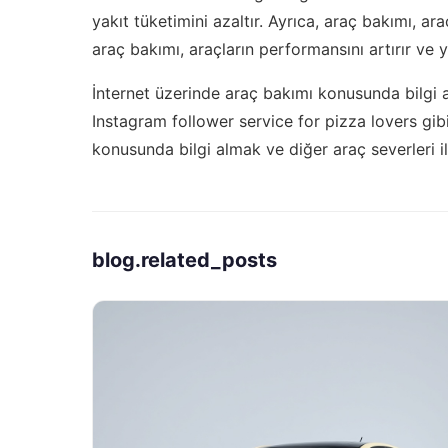
yakıt tüketimini azaltır. Ayrıca, araç bakımı, ara
araç bakımı, araçların performansını artırır ve ya
İnternet üzerinde araç bakımı konusunda bilgi a
Instagram follower service for pizza lovers
gibi
konusunda bilgi almak ve diğer araç severleri il
blog.related_posts