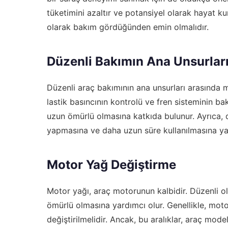
tüketimini azaltır ve potansiyel olarak hayat kur
olarak bakım gördüğünden emin olmalıdır.
Düzenli Bakımın Ana Unsurlar
Düzenli araç bakımının ana unsurları arasında mo
lastik basıncının kontrolü ve fren sisteminin ba
uzun ömürlü olmasına katkıda bulunur. Ayrıca, d
yapmasına ve daha uzun süre kullanılmasına yar
Motor Yağ Değiştirme
Motor yağı, araç motorunun kalbidir. Düzenli o
ömürlü olmasına yardımcı olur. Genellikle, moto
değiştirilmelidir. Ancak, bu aralıklar, araç mode