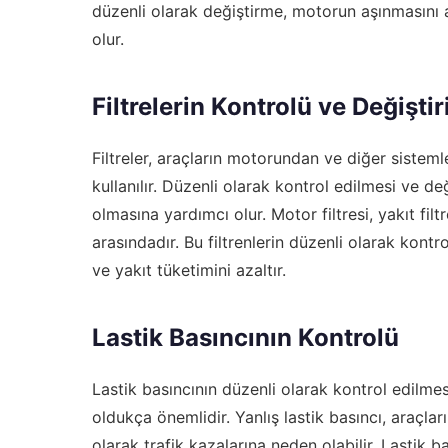
düzenli olarak değiştirme, motorun aşınmasını
olur.
Filtrelerin Kontrolü ve Değiştir
Filtreler, araçların motorundan ve diğer sistemle
kullanılır. Düzenli olarak kontrol edilmesi ve d
olmasına yardımcı olur. Motor filtresi, yakıt filt
arasındadır. Bu filtrenlerin düzenli olarak kontro
ve yakıt tüketimini azaltır.
Lastik Basıncının Kontrolü
Lastik basıncının düzenli olarak kontrol edilmes
oldukça önemlidir. Yanlış lastik basıncı, araçları
olarak trafik kazalarına neden olabilir. Lastik b