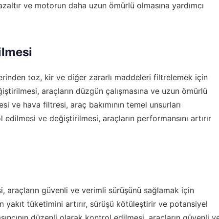
 azaltır ve motorun daha uzun ömürlü olmasına yardımcı
ilmesi
rinden toz, kir ve diğer zararlı maddeleri filtrelemek için
eğiştirilmesi, araçların düzgün çalışmasına ve uzun ömürlü
resi ve hava filtresi, araç bakımının temel unsurları
l edilmesi ve değiştirilmesi, araçların performansını artırır
i, araçların güvenli ve verimli sürüşünü sağlamak için
n yakıt tüketimini artırır, sürüşü kötüleştirir ve potansiyel
asıncının düzenli olarak kontrol edilmesi, araçların güvenli v