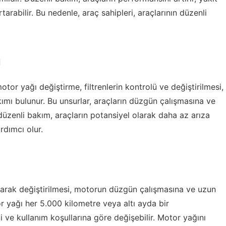
tarabilir. Bu nedenle, araç sahipleri, araçlarının düzenli
ı
tor yağı değiştirme, filtrenlerin kontrolü ve değiştirilmesi,
kımı bulunur. Bu unsurlar, araçların düzgün çalışmasına ve
üzenli bakım, araçların potansiyel olarak daha az arıza
dımcı olur.
larak değiştirilmesi, motorun düzgün çalışmasına ve uzun
r yağı her 5.000 kilometre veya altı ayda bir
li ve kullanım koşullarına göre değişebilir. Motor yağını