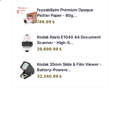
feyzabilişim Premium Opaque
Plotter Paper - 80g...
746.99 ₺
Kodak Alaris E1040 A4 Document
Scanner - High-S...
29,698.99 ₺
Kodak 35mm Slide & Film Viewer -
Battery-Powere...
32,340.99 ₺