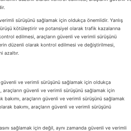
ir.
 verimli sürüşünü sağlamak için oldukça önemlidir. Yanlış
, sürüşü kötüleştirir ve potansiyel olarak trafik kazalarına
kontrol edilmesi, araçların güvenli ve verimli sürüşünü
rin düzenli olarak kontrol edilmesi ve değiştirilmesi,
i azaltır.
n güvenli ve verimli sürüşünü sağlamak için oldukça
, araçların güvenli ve verimli sürüşünü sağlamak için
ak bakımı, araçların güvenli ve verimli sürüşünü sağlamak
olarak bakımı, araçların güvenli ve verimli sürüşünü
sını sağlamak için değil, aynı zamanda güvenli ve verimli