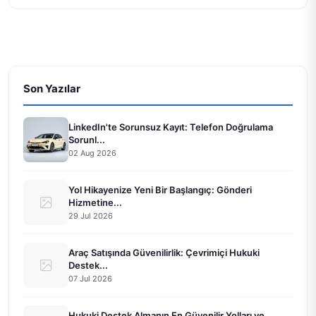
Son Yazılar
LinkedIn'te Sorunsuz Kayıt: Telefon Doğrulama
Sorunl...
02 Aug 2026
Yol Hikayenize Yeni Bir Başlangıç: Gönderi
Hizmetine...
29 Jul 2026
Araç Satışında Güvenilirlik: Çevrimiçi Hukuki
Destek...
07 Jul 2026
Hukuki Destek Almanın En Güvenilir Yolları ve