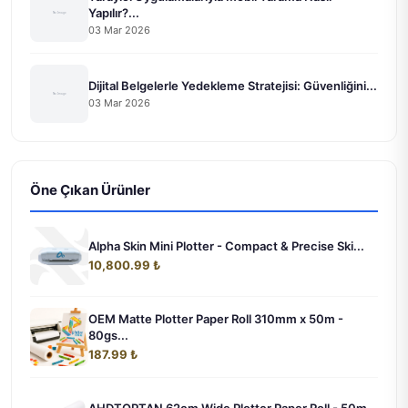
Yapılır?...
03 Mar 2026
Dijital Belgelerle Yedekleme Stratejisi: Güvenliğini...
03 Mar 2026
Öne Çıkan Ürünler
Alpha Skin Mini Plotter - Compact & Precise Ski...
10,800.99 ₺
OEM Matte Plotter Paper Roll 310mm x 50m -
80gs...
187.99 ₺