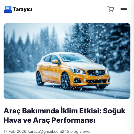
Tarayıcı
Araç Bakımında İklim Etkisi: Soğuk
Hava ve Araç Performansı
17 Feb 2026
rkaraca@gmail.com
245 blog.views