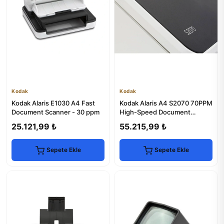
Kodak
Kodak
Kodak Alaris E1030 A4 Fast
Kodak Alaris A4 S2070 70PPM
Document Scanner - 30 ppm
High-Speed Document
Scanner
25.121,99 ₺
55.215,99 ₺
Sepete Ekle
Sepete Ekle