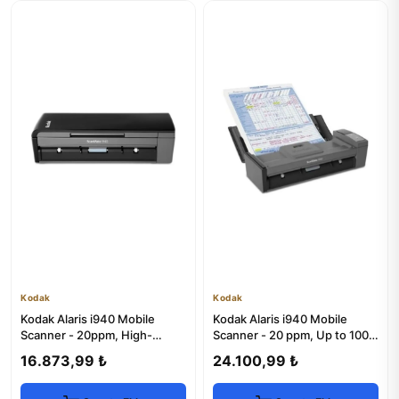
Kodak
Kodak
Kodak Alaris i940 Mobile
Kodak Alaris i940 Mobile
Scanner - 20ppm, High-
Scanner - 20 ppm, Up to 1000
Volume Scanning
Scans/Day
16.873,99 ₺
24.100,99 ₺