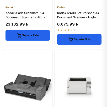
Kodak
Kodak
Kodak Alaris Scanmate I940
Kodak I2400 Refurbished A4
Document Scanner - High-
Document Scanner - High-
Speed & Reliable
Speed & Reliable
23.132,99 ₺
6.075,99 ₺
★★★★★
(0)
Sepete Ekle
Sepete Ekle