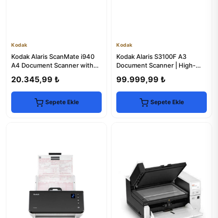
Kodak
Kodak
Kodak Alaris ScanMate i940
Kodak Alaris S3100F A3
A4 Document Scanner with
Document Scanner | High-
Sheet Feeder
Speed, Duplex Scanning
20.345,99 ₺
99.999,99 ₺
Sepete Ekle
Sepete Ekle