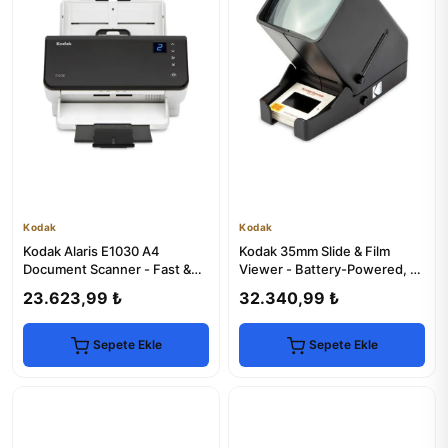
Kodak
Kodak
Kodak Alaris E1030 A4
Kodak 35mm Slide & Film
Document Scanner - Fast &
Viewer - Battery-Powered, 3x
Reliable
Magnification
23.623,99 ₺
32.340,99 ₺
Sepete Ekle
Sepete Ekle