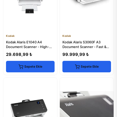
Kodak
Kodak
Kodak Alaris E1040 A4
Kodak Alaris S3060F A3
Document Scanner - High-
Document Scanner - Fast &
Speed & Reliable
Reliable
29.698,99 ₺
99.999,99 ₺
Sepete Ekle
Sepete Ekle