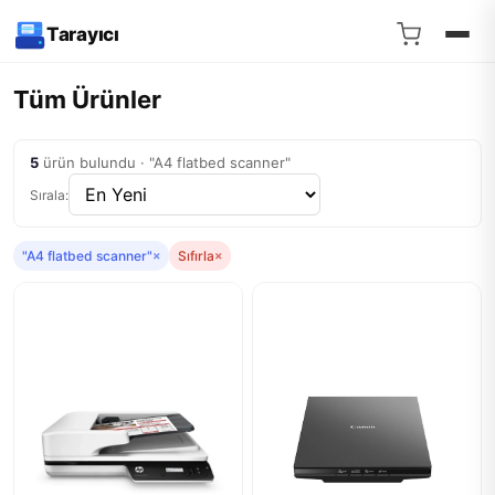
Tarayıcı
Tüm Ürünler
5
ürün bulundu · "A4 flatbed scanner"
Sırala:
"A4 flatbed scanner"
×
Sıfırla
×