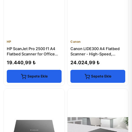
HP
Canon
HP ScanJet Pro 2500 f1 A4
Canon LIDE300 A4 Flatbed
Flatbed Scanner for Office
Scanner - High-Speed,
Use
Compact Design
19.440,99 ₺
24.024,99 ₺
Sepete Ekle
Sepete Ekle