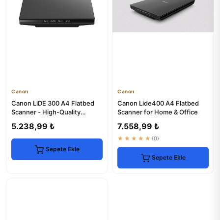
Canon
Canon
Canon LiDE 300 A4 Flatbed
Canon Lide400 A4 Flatbed
Scanner - High-Quality
Scanner for Home & Office
Scanning
5.238,99 ₺
7.558,99 ₺
★★★★★
(0)
Sepete Ekle
Sepete Ekle