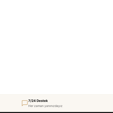
7/24 Destek
Her zaman yanınızdayız