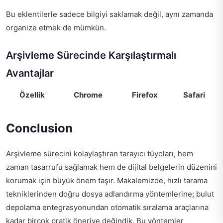
Bu eklentilerle sadece bilgiyi saklamak değil, aynı zamanda
organize etmek de mümkün.
Arşivleme Sürecinde Karşılaştırmalı
Avantajlar
Özellik
Chrome
Firefox
Safari
Conclusion
Arşivleme sürecini kolaylaştıran tarayıcı tüyoları, hem
zaman tasarrufu sağlamak hem de dijital belgelerin düzenini
korumak için büyük önem taşır. Makalemizde, hızlı tarama
tekniklerinden doğru dosya adlandırma yöntemlerine; bulut
depolama entegrasyonundan otomatik sıralama araçlarına
kadar birçok pratik öneriye değindik. Bu yöntemler