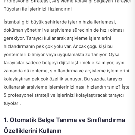
Profesyonel Stratejisi, Arşivleme Kolaylığı Sağlayan Tarayıcı
Tüyoları ile İşlerinizi Hızlandırın!
İstanbul gibi büyük şehirlerde işlerin hızla ilerlemesi,
doküman yönetimi ve arşivleme sürecinin de hızlı olması
gerekiyor. Tarayıcı kullanarak arşivleme işlemlerini
hızlandırmanın pek çok yolu var. Ancak çoğu kişi bu
yöntemleri bilmiyor veya uygulamakta zorlanıyor. Oysa
tarayıcılar sadece belgeyi dijitalleştirmekle kalmıyor, aynı
zamanda düzenleme, sınıflandırma ve arşivleme işlemlerini
kolaylaştıran pek çok özellik sunuyor. Bu yazıda, tarayıcı
kullanarak arşivleme işlemlerinizi nasıl hızlandırırsınız? İşte
5 profesyonel strateji ve işlerinizi kolaylaştıracak tarayıcı
tüyoları.
1. Otomatik Belge Tanıma ve Sınıflandırma
Özelliklerini Kullanın