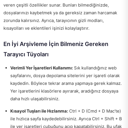
veren çeşitli özellikler sunar. Bunları bilmediğinizde,
dosyalarınızı kaybetmek ya da gereksiz zaman harcamak
zorunda kalırsınız. Ayrıca, tarayıcının gizli modları,
kısayolları ve eklentileri işinizi kolaylaştırır.
En İyi Arşivleme İçin Bilmeniz Gereken
Tarayıcı Tüyoları
Verimli Yer İşaretleri Kullanımı:
Sık kullandığınız web
sayfalarını, dosya depolama sitelerini yer işareti olarak
kaydedin. Böylece tekrar arama yapmaya gerek kalmaz.
Yer işaretlerini klasörlere ayırarak, aradığınız dosyaya
daha hızlı ulaşabilirsiniz.
Kısayol Tuşları ile Hızlanma:
Ctrl + D (Cmd + D Mac’te)
ile hızlıca sayfa kaydedebilirsiniz. Ayrıca Ctrl + Shift + B
ile yer işaretleri çubuğunu açıp kapatabilirsiniz. Bu ufak