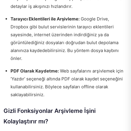
detaylar iş akışınızı hızlandırır.
Tarayıcı Eklentileri ile Arşivleme:
Google Drive,
Dropbox gibi bulut servislerinin tarayıcı eklentileri
sayesinde, internet üzerinden indirdiğiniz ya da
görüntülediğiniz dosyaları doğrudan bulut depolama
alanınıza kaydedebilirsiniz. Bu yöntem dosya kaybını
önler.
PDF Olarak Kaydetme:
Web sayfalarını arşivlemek için
‘Yazdır’ seçeneği altında PDF olarak kaydet seçeneğini
kullanabilirsiniz. Böylece sayfaları offline olarak
saklayabilirsiniz.
Gizli Fonksiyonlar Arşivleme İşini
Kolaylaştırır mı?