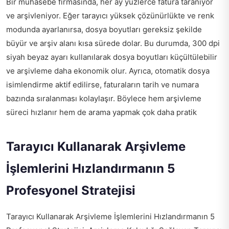
Bir muhasebe firmasında, her ay yüzlerce fatura taranıyor
ve arşivleniyor. Eğer tarayıcı yüksek çözünürlükte ve renk
modunda ayarlanırsa, dosya boyutları gereksiz şekilde
büyür ve arşiv alanı kısa sürede dolar. Bu durumda, 300 dpi
siyah beyaz ayarı kullanılarak dosya boyutları küçültülebilir
ve arşivleme daha ekonomik olur. Ayrıca, otomatik dosya
isimlendirme aktif edilirse, faturaların tarih ve numara
bazında sıralanması kolaylaşır. Böylece hem arşivleme
süreci hızlanır hem de arama yapmak çok daha pratik
Tarayıcı Kullanarak Arşivleme
İşlemlerini Hızlandırmanın 5
Profesyonel Stratejisi
Tarayıcı Kullanarak Arşivleme İşlemlerini Hızlandırmanın 5