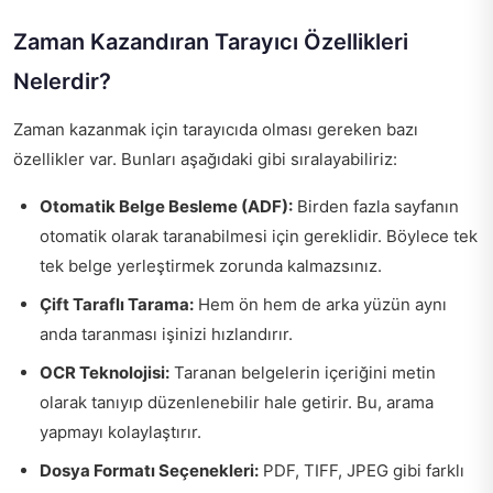
Zaman Kazandıran Tarayıcı Özellikleri
Nelerdir?
Zaman kazanmak için tarayıcıda olması gereken bazı
özellikler var. Bunları aşağıdaki gibi sıralayabiliriz:
Otomatik Belge Besleme (ADF):
Birden fazla sayfanın
otomatik olarak taranabilmesi için gereklidir. Böylece tek
tek belge yerleştirmek zorunda kalmazsınız.
Çift Taraflı Tarama:
Hem ön hem de arka yüzün aynı
anda taranması işinizi hızlandırır.
OCR Teknolojisi:
Taranan belgelerin içeriğini metin
olarak tanıyıp düzenlenebilir hale getirir. Bu, arama
yapmayı kolaylaştırır.
Dosya Formatı Seçenekleri:
PDF, TIFF, JPEG gibi farklı