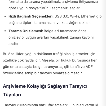
formatlarda tarama yapabilmek, arşivleme ihtiyacınıza
göre uygun dosya türünü seçmenizi sağlar.
Hızlı Bağlantı Seçenekleri:
USB 3.0, Wi-Fi, Ethernet gibi
bağlantı tipleri, tarama hızını ve kolaylığını etkiler.
Tarama Önizlemesi:
Belgeleri taramadan önce
önizleyip, uygun ayarları yapabilmek zaman kaybını
azaltır.
Bu özellikler, yoğun doküman trafiği olan işletmeler için
özellikle çok faydalıdır. Mesela, bir hukuk bürosunda her
gün onlarca sayfa belge taranıyorsa, çift taraflı ve ADF
özelliklerine sahip bir tarayıcı olmazsa olmazdır.
Arşivleme Kolaylığı Sağlayan Tarayıcı
Tüyoları
Tarayıcı kullanımında bazı ufak ama etkili ipuçları vardır ki,