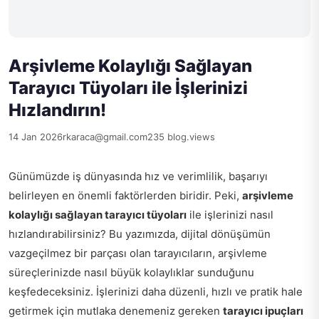
Arşivleme Kolaylığı Sağlayan
Tarayıcı Tüyoları ile İşlerinizi
Hızlandırın!
14 Jan 2026
rkaraca@gmail.com
235 blog.views
Günümüzde iş dünyasında hız ve verimlilik, başarıyı
belirleyen en önemli faktörlerden biridir. Peki,
arşivleme
kolaylığı sağlayan tarayıcı tüyoları
ile işlerinizi nasıl
hızlandırabilirsiniz? Bu yazımızda, dijital dönüşümün
vazgeçilmez bir parçası olan tarayıcıların, arşivleme
süreçlerinizde nasıl büyük kolaylıklar sunduğunu
keşfedeceksiniz. İşlerinizi daha düzenli, hızlı ve pratik hale
getirmek için mutlaka denemeniz gereken
tarayıcı ipuçları