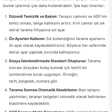
bunlar işlerinizi çok daha hızlandırabilir. İşte bazı öneriler:
Düzenli Temizlik ve Bakım:
Tarayıcı camının ve ADF’nin
temiz olması, belge kalitesini artırır. Kirli camlar sık sık
tekrar tarama ihtiyacına yol açar.
Ön Ayarları Kullanın:
Sık kullandığınız tarama ayarlarını
ön ayar olarak kaydedebilirsiniz. Böylece her seferinde
tekrar ayar yapmak zorunda kalmazsınız.
Dosya İsimlendirmede Standart Oluşturun:
Tarama
sonrası dosyaları kolay bulmak için belirli bir
isimlendirme kuralı uygulayın. Örneğin;
tarih_belgeadı_numara gibi.
Tarama Sonrası Otomatik Klasörleme:
Bazı tarayıcı
yazılımları, taranan belgeleri otomatik olarak belirlenen
klasörlere kaydedebilir.