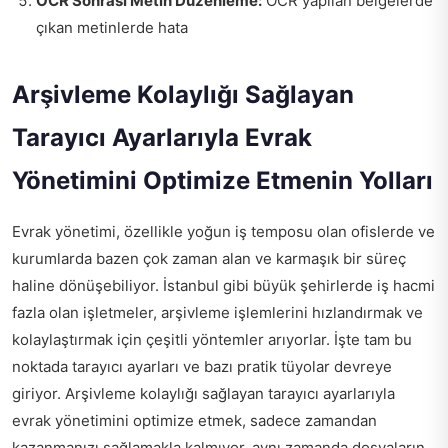
OCR Sonrası Metin Düzenleme:
OCR yapılan belgelerde
çıkan metinlerde hata
Arşivleme Kolaylığı Sağlayan
Tarayıcı Ayarlarıyla Evrak
Yönetimini Optimize Etmenin Yolları
Evrak yönetimi, özellikle yoğun iş temposu olan ofislerde ve
kurumlarda bazen çok zaman alan ve karmaşık bir süreç
haline dönüşebiliyor. İstanbul gibi büyük şehirlerde iş hacmi
fazla olan işletmeler, arşivleme işlemlerini hızlandırmak ve
kolaylaştırmak için çeşitli yöntemler arıyorlar. İşte tam bu
noktada tarayıcı ayarları ve bazı pratik tüyolar devreye
giriyor. Arşivleme kolaylığı sağlayan tarayıcı ayarlarıyla
evrak yönetimini optimize etmek, sadece zamandan
kazanmanızı sağlamakla kalmıyor, aynı zamanda dosyaların