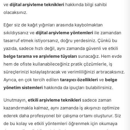
ve
dijital arşivleme teknikleri
hakkında bilgi sahibi
olacaksınız.
Eğer siz de kağıt yığınları arasında kaybolmaktan
sıkıldıysanız ve
dijital arşivleme yöntemleri
ile zamandan
tasarruf etmek istiyorsanız, doğru yerdesiniz. Çünkü bu
yazıda, sadece hızlı değil, aynı zamanda güvenli ve etkili
belge tarama ve arşivleme tüyoları
sunacağız. Hem evde
hem de ofiste kullanabileceğiniz pratik çözümlerle, iş
süreçlerinizi kolaylaştıracak ve verimliliğinizi artıracaksınız.
Ayrıca, en çok tercih edilen
tarayıcı özellikleri
ve
belge
yönetim sistemleri
hakkında da ipuçları bulabilirsiniz.
Unutmayın,
etkili arşivleme teknikleri
sadece zaman
kazandırmakla kalmaz, aynı zamanda iş akışınızı optimize
ederek daha profesyonel bir çalışma ortamı oluşturur. Siz
de bu kolay ve etkili yöntemleri öğrenmek için okumaya