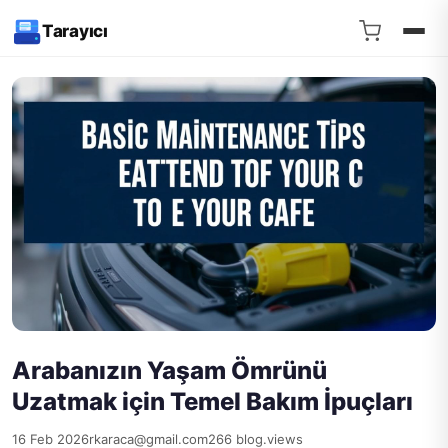
Tarayıcı
Arabanızın Yaşam Ömrünü
Uzatmak için Temel Bakım İpuçları
16 Feb 2026
rkaraca@gmail.com
266 blog.views