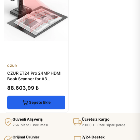
CZUR
CZUR ET24 Pro 24MP HDMI
Book Scanner for A3
Documents
88.603,99 ₺
Sepete Ekle
Güvenli Alışveriş
Ücretsiz Kargo
256-bit SSL koruması
2.000 TL üzeri siparişlerde
Orijinal Ürünler
7/24 Destek