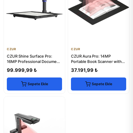
CZUR
CZUR
CZUR Shine Surface Pro:
CZUR Aura Pro: 14MP
16MP Professional Document
Portable Book Scanner with
Scanner
Smart Desk Lamp
99.999,99 ₺
37.191,99 ₺
Sepete Ekle
Sepete Ekle