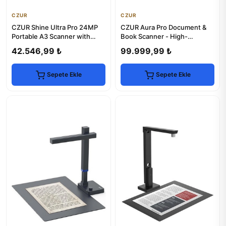
CZUR
CZUR
CZUR Shine Ultra Pro 24MP
CZUR Aura Pro Document &
Portable A3 Scanner with
Book Scanner - High-
OCR & LED Light
Resolution Digitalization
42.546,99 ₺
99.999,99 ₺
Sepete Ekle
Sepete Ekle