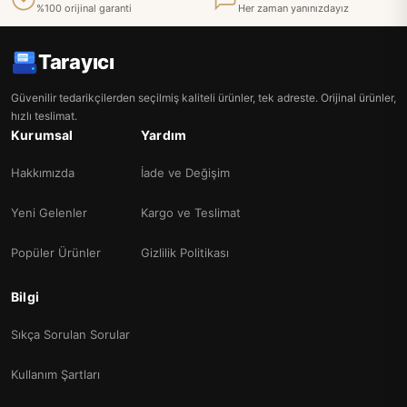
%100 orijinal garanti
Her zaman yanınızdayız
Tarayıcı
Güvenilir tedarikçilerden seçilmiş kaliteli ürünler, tek adreste. Orijinal ürünler,
hızlı teslimat.
Kurumsal
Yardım
Hakkımızda
İade ve Değişim
Yeni Gelenler
Kargo ve Teslimat
Popüler Ürünler
Gizlilik Politikası
Bilgi
Sıkça Sorulan Sorular
Kullanım Şartları