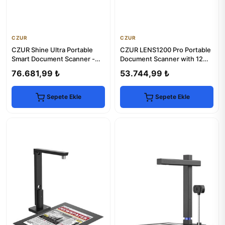
CZUR
CZUR
CZUR Shine Ultra Portable
CZUR LENS1200 Pro Portable
Smart Document Scanner -
Document Scanner with 12MP
USB Book Scanner
USB Camera
76.681,99 ₺
53.744,99 ₺
Sepete Ekle
Sepete Ekle