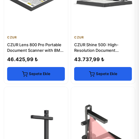
CZUR
CZUR
CZUR Lens 800 Pro Portable
CZUR Shine 500: High-
Document Scanner with 8MP
Resolution Document
Camera
Scanner for Surface Pro
46.425,99 ₺
43.737,99 ₺
Sepete Ekle
Sepete Ekle